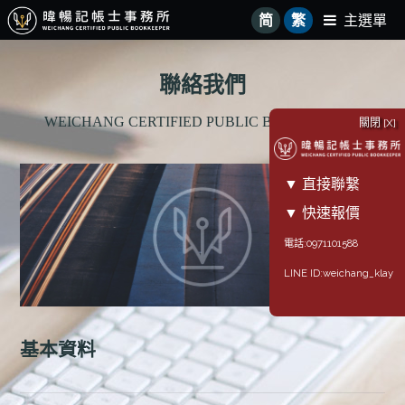
简
繁
主選單
聯絡我們
WEICHANG CERTIFIED PUBLIC BOOKKEEPER
關閉 [X]
▼ 直接聯繫
▼ 快速報價
電話:0971101588
LINE ID:weichang_klay
基本資料